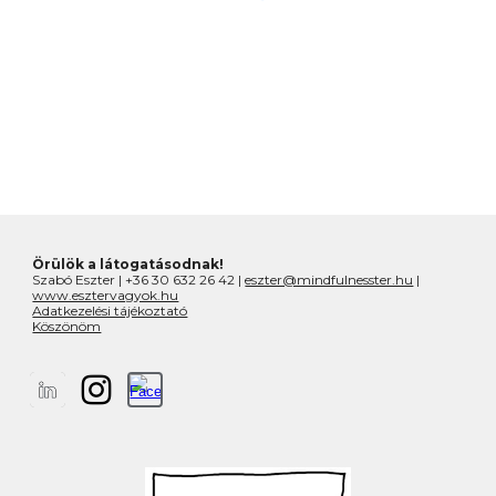
Örülök a látogatásodnak!
Szabó Eszter | +36 30 632 26 42 |
eszter@mindfulnesster.hu
|
www.esztervagyok.hu
Adatkezelési tájékoztató
Köszönöm