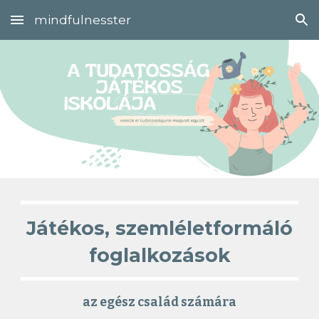
mindfulnesster
Skip to main content
Skip to navigation
Játékos, szemléletformáló
foglalkozások
az egész család számára