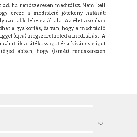
t ad, ha rendszeresen meditálsz. Nem kell
gy érezd a meditáció jótékony hatását:
lyozottabb lehetsz általa. Az élet azonban
hat a gyakorlás, és van, hogy a meditáció
inggel (újra) megszeretheted a meditálást! A
ozhatják a játékosságot és a kíváncsiságot
téged abban, hogy (ismét) rendszeresen