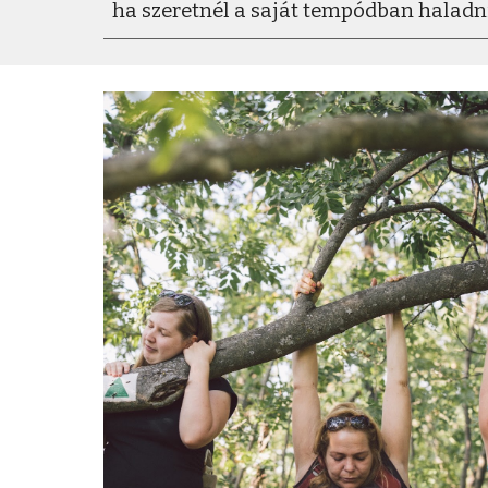
ha szeretnél a saját tempódban haladn