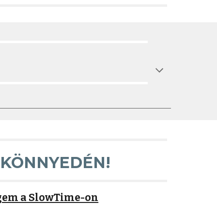
 KÖNNYEDÉN!
gem a SlowTime-on