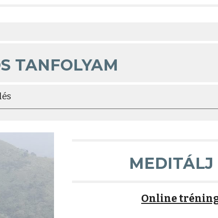
ÓS TANFOLYAM
lés
MEDITÁLJ
Online trénin