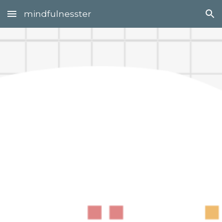
mindfulnesster
Skip to main content
Skip to navigation